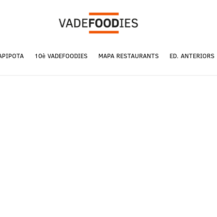
APIPOTA
10è VADEFOODIES
MAPA RESTAURANTS
ED. ANTERIORS