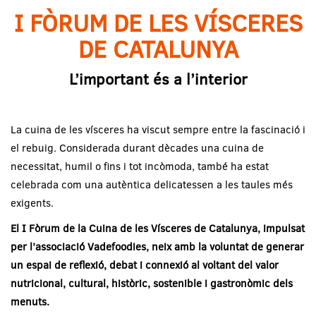
I FÒRUM DE LES VÍSCERES
DE CATALUNYA
L’important és a l’interior
La cuina de les vísceres ha viscut sempre entre la fascinació i
el rebuig. Considerada durant dècades una cuina de
necessitat, humil o fins i tot incòmoda, també ha estat
celebrada com una autèntica delicatessen a les taules més
exigents.
El I Fòrum de la Cuina de les Vísceres de Catalunya, impulsat
per l’associació Vadefoodies, neix amb la voluntat de generar
un espai de reflexió, debat i connexió al voltant del valor
nutricional, cultural, històric, sostenible i gastronòmic dels
menuts.