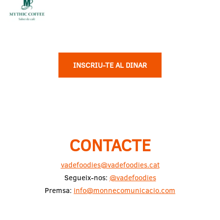
INSCRIU-TE AL DINAR
CONTACTE
vadefoodies@vadefoodies.cat
Segueix-nos:
@vadefoodies
Premsa:
info@monnecomunicacio.com