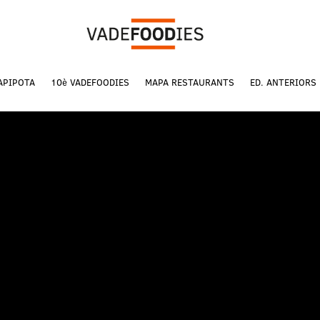
APIPOTA
10è VADEFOODIES
MAPA RESTAURANTS
ED. ANTERIORS