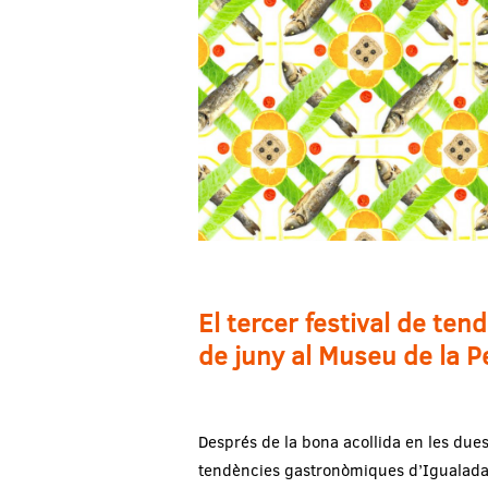
El tercer festival de te
de juny al Museu de la P
Després de la bona acollida en les dues
tendències gastronòmiques d’Igualada a