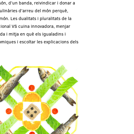
 són, d’un banda, reivindicar i donar a
culinàries d’arreu del món perquè,
n. Les dualitats i pluralitats de la
cional VS cuina innovadora, menjar
a i mitja en què els igualadins i
miques i escoltar les explicacions dels