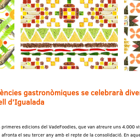
ndències gastronòmiques se celebrarà dive
ell d’Igualada
 primeres edicions del VadeFoodies, que van atreure uns 4.000 vis
fronta el seu tercer any amb el repte de la consolidació. En aqu