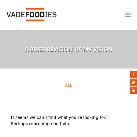
A BRIEF REVISION OF MY VISION
ALL
It seems we can’t find what you’re looking for.
Perhaps searching can help.