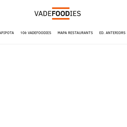
APIPOTA
10è VADEFOODIES
MAPA RESTAURANTS
ED. ANTERIORS