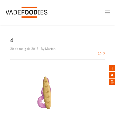
d
20 de maig de 2015
By Marion
0