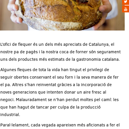
L’ofici de flequer és un dels més apreciats de Catalunya, el
nostre pa de pagès i la nostra coca de forner són segurament
uns dels productes més estimats de la gastronomia catalana.
Algunes fleques de tota la vida han tingut el privilegi de
seguir obertes conservant el seu forn i la seva manera de fer
el pa. Altres s’han reinventat gràcies a la incorporació de
noves generacions que intenten donar un aire fresc al
negoci. Malauradament se n’han perdut moltes pel camí: les
que han hagut de tancar per culpa de la producció
industrial.
Paral·lelament, cada vegada apareixen més aficionats a fer el