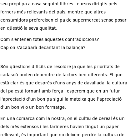
seu propi pa a casa seguint llibres i cursos dirigits pels
forners més rellevants del país, mentre que altres
consumidors prefereixen el pa de supermercat sense posar
en qüestió la seva qualitat.
Com s’entenen totes aquestes contradiccions?
Cap on s’acabarà decantant la balança?
Són qüestions difícils de resoldre ja que les prioritats de
cadascú poden dependre de factors ben diferents. El que
està clar és que després d’uns anys de davallada, la cultura
del pa està tornant amb força i esperem que en un futur
l’apreciació d’un bon pa sigui la mateixa que l’apreciació
d’un bon vi o un bon formatge.
En una comarca com la nostra, on el cultiu de cereal és un
dels més extensos i les farineres havien tingut un paper
rellevant, és important que no deixem perdre la cultura del