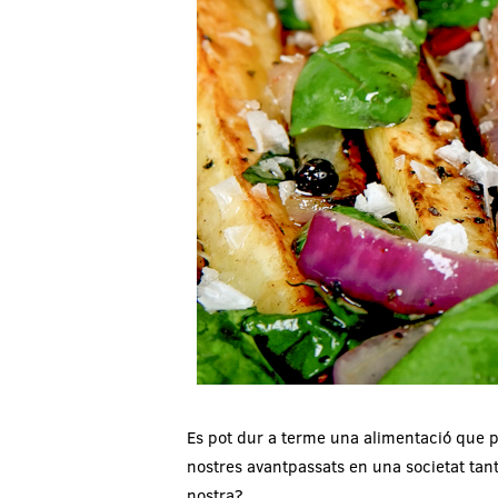
Es pot dur a terme una alimentació que pe
nostres avantpassats en una societat ta
nostra?