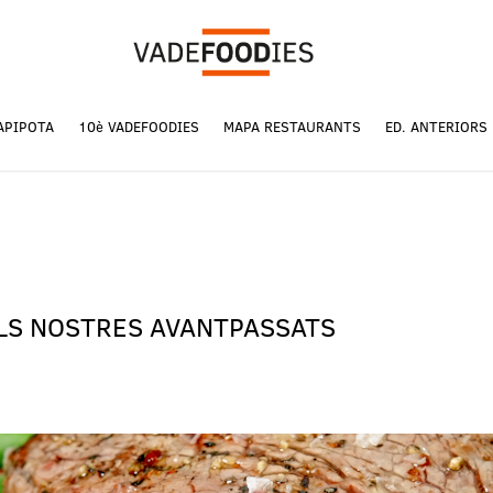
APIPOTA
10è VADEFOODIES
MAPA RESTAURANTS
ED. ANTERIORS
LS NOSTRES AVANTPASSATS