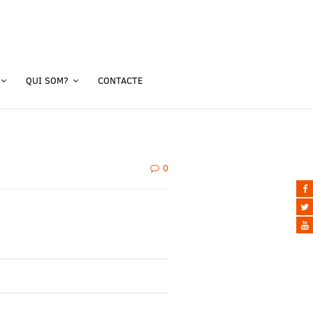
QUI SOM?
CONTACTE
0