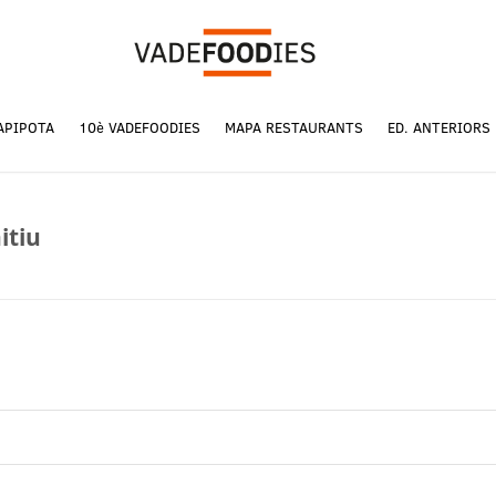
APIPOTA
10è VADEFOODIES
MAPA RESTAURANTS
ED. ANTERIORS
itiu