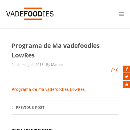
Programa de Ma vadefoodies
LowRes
24 de maig de 2018
By Marion
0
Programa de Ma vadefoodies LowRes
PREVIOUS POST