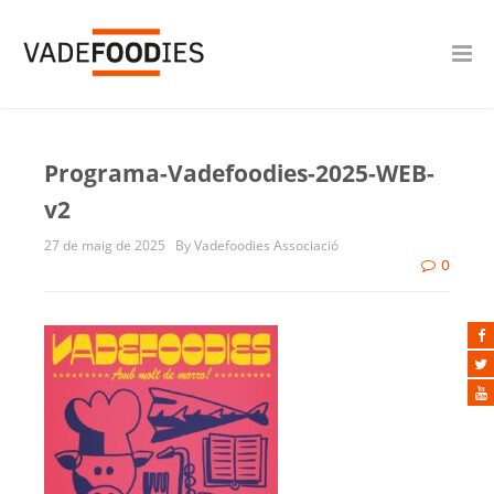
Programa-Vadefoodies-2025-WEB-
v2
27 de maig de 2025
By Vadefoodies Associació
0