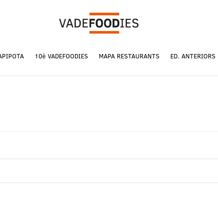
APIPOTA
10è VADEFOODIES
MAPA RESTAURANTS
ED. ANTERIORS